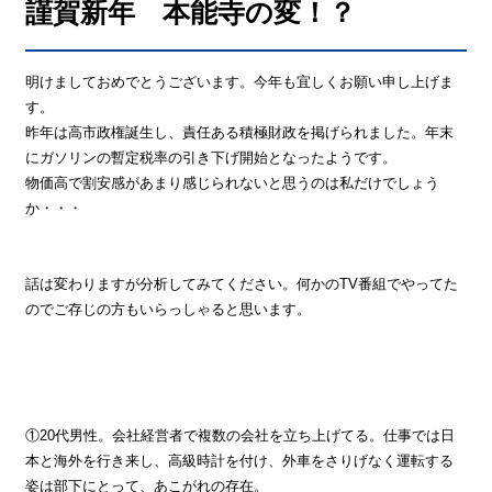
謹賀新年 本能寺の変！？
明けましておめでとうございます。今年も宜しくお願い申し上げま
す。
昨年は高市政権誕生し、責任ある積極財政を掲げられました。年末
にガソリンの暫定税率の引き下げ開始となったようです。
物価高で割安感があまり感じられないと思うのは私だけでしょう
か・・・
話は変わりますが分析してみてください。何かのTV番組でやってた
のでご存じの方もいらっしゃると思います。
①20代男性。会社経営者で複数の会社を立ち上げてる。仕事では日
本と海外を行き来し、高級時計を付け、外車をさりげなく運転する
姿は部下にとって、あこがれの存在。