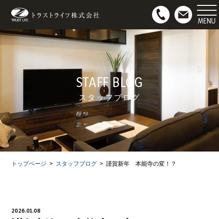
マンション用地募集
お問い合わせ
STAFF BLOG
スタッフブログ
トップページ
スタッフブログ
謹賀新年 本能寺の変！？
2026.01.08