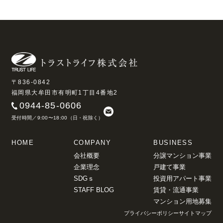
〒836-0842
福岡県大牟田市有明町1丁目4番地2
0944-85-0606
受付時間／9:00〜18:00（日・祝除く）
HOME
COMPANY
BUSINESS
会社概要
分譲マンション事業
企業理念
戸建て事業
SDGｓ
投資用アパート事業
STAFF BLOG
賃貸・流通事業
マンション用地募集
プライバシーポリシー
サイトマップ