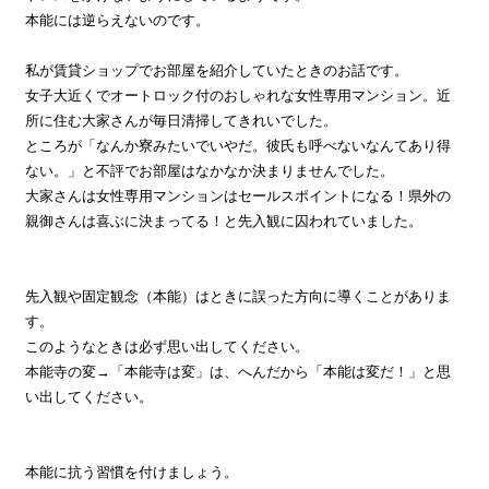
本能には逆らえないのです。
私が賃貸ショップでお部屋を紹介していたときのお話です。
女子大近くでオートロック付のおしゃれな女性専用マンション。近
所に住む大家さんが毎日清掃してきれいでした。
ところが「なんか寮みたいでいやだ。彼氏も呼べないなんてあり得
ない。」と不評でお部屋はなかなか決まりませんでした。
大家さんは女性専用マンションはセールスポイントになる！県外の
親御さんは喜ぶに決まってる！と先入観に囚われていました。
先入観や固定観念（本能）はときに誤った方向に導くことがありま
す。
このようなときは必ず思い出してください。
本能寺の変→「本能寺は変」は、へんだから「本能は変だ！」と思
い出してください。
本能に抗う習慣を付けましょう。