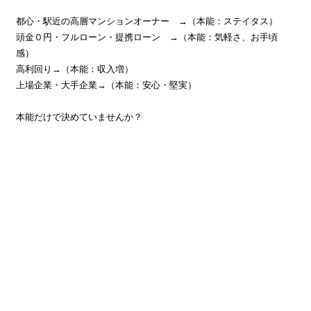
都心・駅近の高層マンションオーナー →（本能：ステイタス）
頭金０円・フルローン・提携ローン →（本能：気軽さ、お手頃
感）
高利回り→（本能：収入増）
上場企業・大手企業→（本能：安心・堅実）
本能だけで決めていませんか？