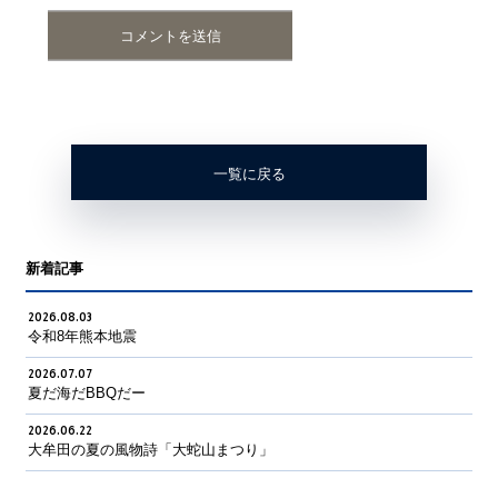
一覧に戻る
新着記事
2026.08.03
令和8年熊本地震
2026.07.07
夏だ海だBBQだー
2026.06.22
大牟田の夏の風物詩「大蛇山まつり」