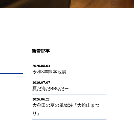
新着記事
2026.08.03
令和8年熊本地震
2026.07.07
夏だ海だBBQだー
2026.06.22
大牟田の夏の風物詩「大蛇山まつ
り」