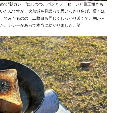
めて“朝カレー”にしつつ、パンとソーセージと目玉焼きも
いたんですが、火加減を見誤って思いっきり焦げ、驚くほ
してみたものの、二枚目も同じくしっかり苦くて、朝から
た。カレーがあって本当に助かりました。笑