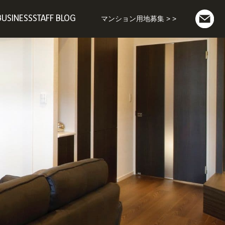
BUSINESS
STAFF BLOG
マンション用地募集 > >
マンション用地募集
ション事業
お問い合わせ
業
パート事業
通事業