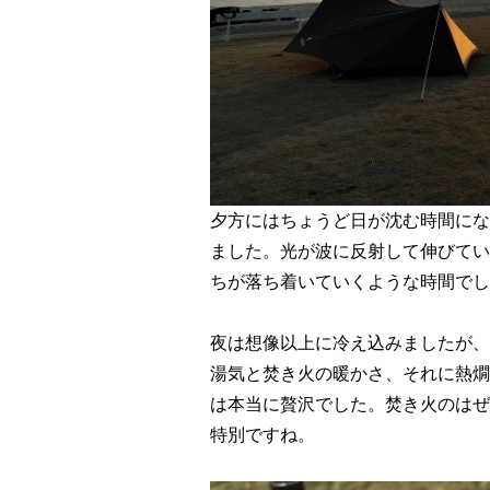
夕方にはちょうど日が沈む時間にな
ました。光が波に反射して伸びてい
ちが落ち着いていくような時間でし
夜は想像以上に冷え込みましたが、
湯気と焚き火の暖かさ、それに熱燗
は本当に贅沢でした。焚き火のはぜ
特別ですね。