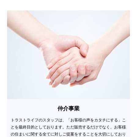
仲介事業
トラストライフのスタッフは、「お客様の声をカタチにする」こ
とを最終目的としております。ただ販売するだけでなく、お客様
の住まいに関する全てに対しご提案をすることを大切にしており