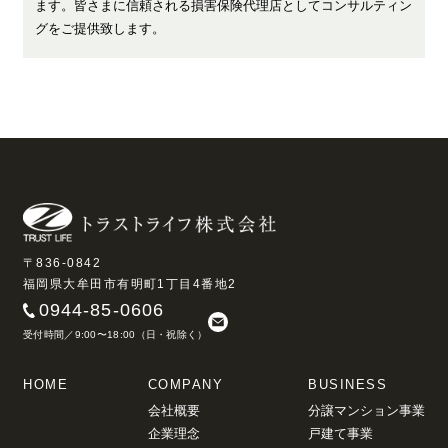
ます。皆さまに信頼される損害保険代理店としてコンサルティン
グをご提供致します。
〒836-0842
福岡県大牟田市有明町1丁目4番地2
0944-85-0606
受付時間／9:00〜18:00（日・祝除く）
HOME
COMPANY
BUSINESS
会社概要
分譲マンション事業
企業理念
戸建て事業