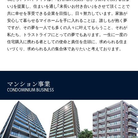
い｣を提案し、住まいを通し｢末長いお付き合い｣をさせて頂くことで
共に幸せを享受できる企業を目指し、日々努力しています。家族が
安心して暮らせるマイホームを手に入れることは、誰しもが抱く夢
ですが、その夢を一人でも多くの人々に叶えてもらうこと、それが
私たち、トラストライフにとっての夢でもあります。一生に一度の
住宅購入に携わる者としての使命と責任を念頭に、求められる住ま
いづくり、求められる人の集合体でありたいと考えております。
マンション事業
CONDOMINIUM BUSINESS