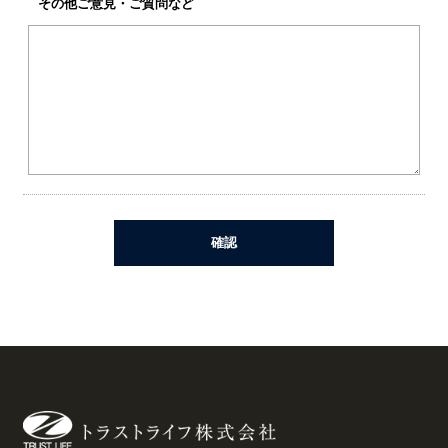
その他ご意見・ご質問など
確認