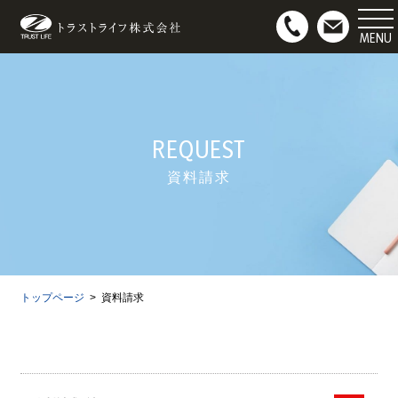
マンション用地募集
お問い合わせ
REQUEST
資料請求
トップページ
資料請求