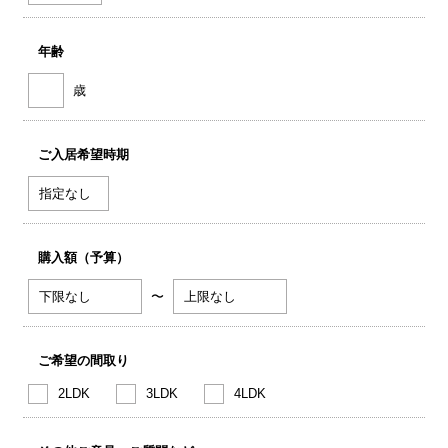
年齢
歳
ご入居希望時期
購入額（予算）
〜
ご希望の間取り
2LDK
3LDK
4LDK