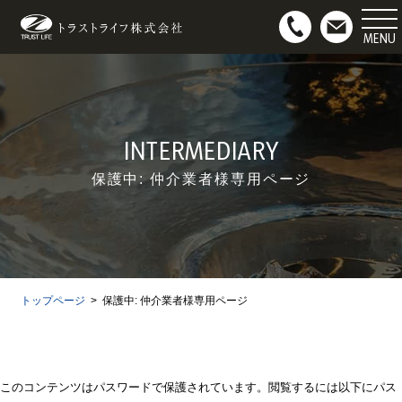
マンション用地募集
お問い合わせ
INTERMEDIARY
保護中: 仲介業者様専用ページ
トップページ
保護中: 仲介業者様専用ページ
このコンテンツはパスワードで保護されています。閲覧するには以下にパス