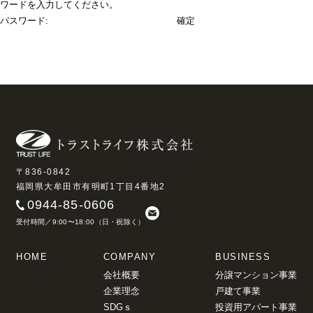
ワードを入力してください。
パスワード:
〒836-0842
福岡県大牟田市有明町1丁目4番地2
0944-85-0606
受付時間／9:00〜18:00（日・祝除く）
HOME
COMPANY
BUSINESS
会社概要
分譲マンション事業
企業理念
戸建て事業
SDGｓ
投資用アパート事業