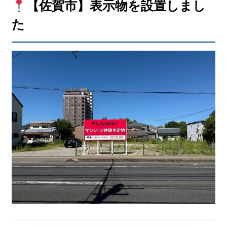
【佐賀市】表示物を設置しまし
た